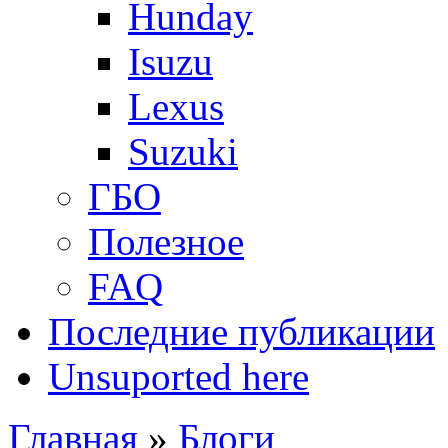
Hunday
Isuzu
Lexus
Suzuki
ГБО
Полезное
FAQ
Последние публикации
Unsuported here
Главная
»
Блоги