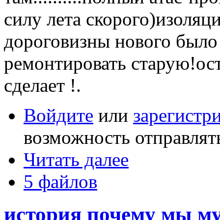
силу лета скорого)изоляци
дороговизны нового было
ремонтировать старую!ост
сделает !.
Войдите
или
зарегистр
возможность отправлят
Читать далее
5 файлов
история почему мы м