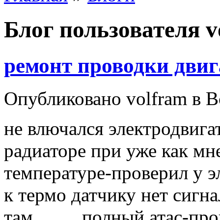
Блог пользователя v
ремонт проводки двиг
Опубликовано volfram в В
не влючался электродвига
радиаторе при уже как мн
температуре-проверил у эл
к термо датчику нет сигна
там..........полный атас-п