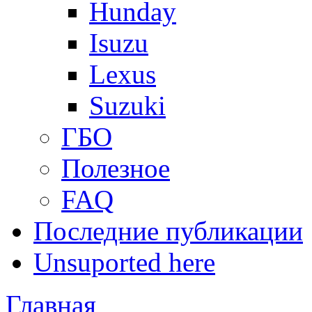
Hunday
Isuzu
Lexus
Suzuki
ГБО
Полезное
FAQ
Последние публикации
Unsuported here
Главная