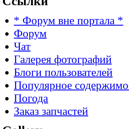
Ссылки
* Форум вне портала *
Форум
Чат
Галерея фотографий
Блоги пользователей
Популярное содержимо
Погода
Заказ запчастей