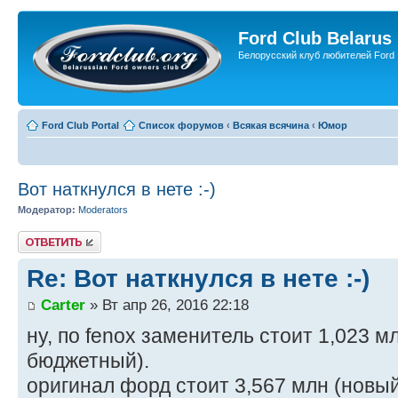
Ford Club Belarus
Белорусский клуб любителей Ford
Ford Club Portal
Список форумов
‹
Всякая всячина
‹
Юмор
Вот наткнулся в нете :-)
Модератор:
Moderators
Ответить
Re: Вот наткнулся в нете :-)
Carter
» Вт апр 26, 2016 22:18
ну, по fenox заменитель стоит 1,023 м
бюджетный).
оригинал форд стоит 3,567 млн (новый