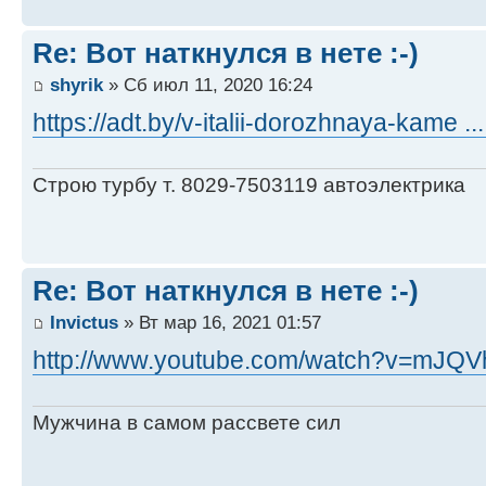
Re: Вот наткнулся в нете :-)
shyrik
» Сб июл 11, 2020 16:24
https://adt.by/v-italii-dorozhnaya-kame 
Строю турбу т. 8029-7503119 автоэлектрика
Re: Вот наткнулся в нете :-)
Invictus
» Вт мар 16, 2021 01:57
http://www.youtube.com/watch?v=mJQ
Мужчина в самом рассвете сил