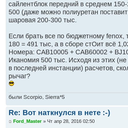
сайлентблок передний в среднем 150-2
500 (даже можно полиуретан поставит
шаровая 200-300 тыс.
Если брать все по бюджетному fenox, т
180 = 491 тыс, а в сборе стОит всё 1,0
Номера: CAB10005 + CAB60002 + BJ1
Иканомия 500 тыс. Исходя из этих (н
в последней инстанции) расчетов, ско
рычаг?
были Scorpio, Sierra*5
Re: Вот наткнулся в нете :-)
Ford_Master
» Чт апр 28, 2016 02:50