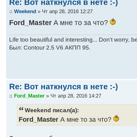
Re: Вот наткнулся в нете :-)
Weekend
» Чт апр 28, 2016 12:27
Ford_Master
А мне то за что?
Life too beautiful and interesting... Don't worry, 
Был: Contour 2.5 V6 АКПП 95.
Re: Вот наткнулся в нете :-)
Ford_Master
» Чт апр 28, 2016 14:27
Weekend писал(а):
Ford_Master
А мне то за что?