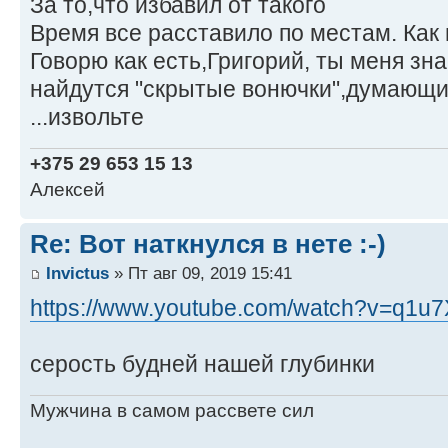
За то,что избавил от такого
Время все расставило по местам. Как г
Говорю как есть,Григорий, ты меня зн
найдутся "скрытые вонючки",думающие
...извольте
+375 29 653 15 13
Алексей
Re: Вот наткнулся в нете :-)
Invictus
» Пт авг 09, 2019 15:41
https://www.youtube.com/watch?v=q1u7
серость будней нашей глубинки
Мужчина в самом рассвете сил