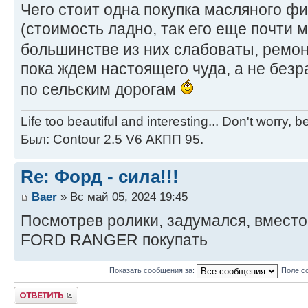
Чего стоит одна покупка масляного ф
(стоимость ладно, так его еще почти 
большинстве из них слабоваты, ремо
пока ждем настоящего чуда, а не без
по сельским дорогам
Life too beautiful and interesting... Don't worry, 
Был: Contour 2.5 V6 АКПП 95.
Re: Форд - сила!!!
Baer
» Вс май 05, 2024 19:45
Посмотрев ролики, задумался, вместо
FORD RANGER покупать
Показать сообщения за:
Поле с
Ответить