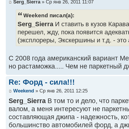
Serg_Sierra
» Ср янв 26, 2011 11:07
Weekend писал(а):
Serg_Sierra
И ставить в кузов Карав
перешел, жду, пока появится адеква
(эксплореры, Экскершины и т.д. - это
С 2008 года американский вариант Ме
но растаможка..... Чем не паркетный 
Re: Форд - сила!!!
Weekend
» Ср янв 26, 2011 12:25
Serg_Sierra
В том то и дело, что парк
валом, а меня интересуют не паркетн
составляющая джипа - надежность, ко
большинство автомобилей форд, а джи