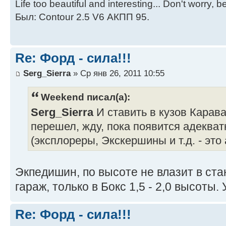
Life too beautiful and interesting... Don't worry, 
Был: Contour 2.5 V6 АКПП 95.
Re: Форд - сила!!!
Serg_Sierra
» Ср янв 26, 2011 10:55
Weekend писал(а):
Serg_Sierra
И ставить в кузов Карав
перешел, жду, пока появится адеква
(эксплореры, Экскершины и т.д. - это
Экпедишин, по высоте не влазит в ст
гараж, только в Бокс 1,5 - 2,0 высоты
Re: Форд - сила!!!