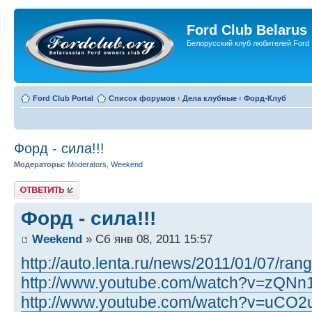
Ford Club Belarus
Белорусский клуб любителей Ford
Ford Club Portal
Список форумов
‹
Дела клубные
‹
Форд-Клуб
Форд - сила!!!
Модераторы:
Moderators
,
Weekend
Ответить
Форд - сила!!!
Weekend
» Сб янв 08, 2011 15:57
http://auto.lenta.ru/news/2011/01/07/rang
http://www.youtube.com/watch?v=zQNn1
http://www.youtube.com/watch?v=uCO2u