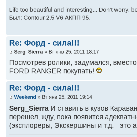
Life too beautiful and interesting... Don't worry, 
Был: Contour 2.5 V6 АКПП 95.
Re: Форд - сила!!!
Serg_Sierra
» Вт янв 25, 2011 18:17
Посмотрев ролики, задумался, вместо
FORD RANGER покупать!
Re: Форд - сила!!!
Weekend
» Вт янв 25, 2011 19:14
Serg_Sierra
И ставить в кузов Карава
перешел, жду, пока появится адекватн
(эксплореры, Экскершины и т.д. - это 