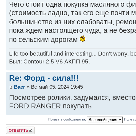
Чего стоит одна покупка масляного ф
(стоимость ладно, так его еще почти 
большинстве из них слабоваты, ремо
пока ждем настоящего чуда, а не без
по сельским дорогам
Life too beautiful and interesting... Don't worry, 
Был: Contour 2.5 V6 АКПП 95.
Re: Форд - сила!!!
Baer
» Вс май 05, 2024 19:45
Посмотрев ролики, задумался, вместо
FORD RANGER покупать
Показать сообщения за:
Поле с
Ответить