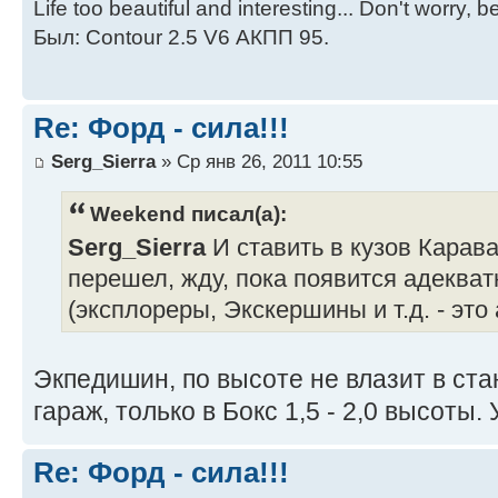
Life too beautiful and interesting... Don't worry, 
Был: Contour 2.5 V6 АКПП 95.
Re: Форд - сила!!!
Serg_Sierra
» Ср янв 26, 2011 10:55
Weekend писал(а):
Serg_Sierra
И ставить в кузов Карав
перешел, жду, пока появится адеква
(эксплореры, Экскершины и т.д. - это
Экпедишин, по высоте не влазит в ст
гараж, только в Бокс 1,5 - 2,0 высоты
Re: Форд - сила!!!