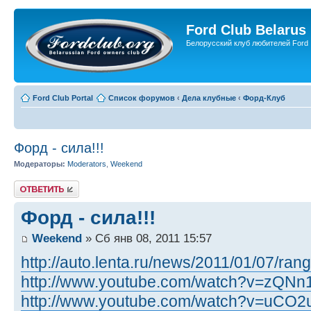
Ford Club Belarus
Белорусский клуб любителей Ford
Ford Club Portal
Список форумов
‹
Дела клубные
‹
Форд-Клуб
Форд - сила!!!
Модераторы:
Moderators
,
Weekend
Ответить
Форд - сила!!!
Weekend
» Сб янв 08, 2011 15:57
http://auto.lenta.ru/news/2011/01/07/rang
http://www.youtube.com/watch?v=zQNn1
http://www.youtube.com/watch?v=uCO2u