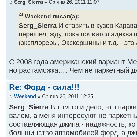
Serg_Sierra
» Ср янв 26, 2011 11:07
Weekend писал(а):
Serg_Sierra
И ставить в кузов Карав
перешел, жду, пока появится адеква
(эксплореры, Экскершины и т.д. - это
С 2008 года американский вариант Ме
но растаможка..... Чем не паркетный 
Re: Форд - сила!!!
Weekend
» Ср янв 26, 2011 12:25
Serg_Sierra
В том то и дело, что парк
валом, а меня интересуют не паркетн
составляющая джипа - надежность, ко
большинство автомобилей форд, а джи