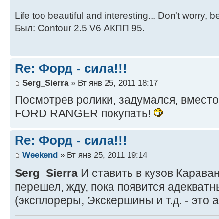
Life too beautiful and interesting... Don't worry, 
Был: Contour 2.5 V6 АКПП 95.
Re: Форд - сила!!!
Serg_Sierra
» Вт янв 25, 2011 18:17
Посмотрев ролики, задумался, вместо
FORD RANGER покупать!
Re: Форд - сила!!!
Weekend
» Вт янв 25, 2011 19:14
Serg_Sierra
И ставить в кузов Карава
перешел, жду, пока появится адекватн
(эксплореры, Экскершины и т.д. - это 