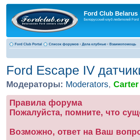
Ford Club Belarus
Белорусский клуб любителей Ford
Ford Club Portal
Список форумов
‹
Дела клубные
‹
Взаимопомощь
Ford Escape IV датчи
Модераторы:
Moderators
,
Carter
Правила форума
Пожалуйста, помните, что су
Возможно, ответ на Ваш вопр