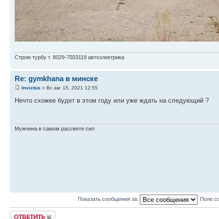
Строю турбу т. 8029-7503119 автоэлектрика
Re: gymkhana в минске
Invictus
» Вс авг 15, 2021 12:55
Нечто схожее будет в этом году или уже ждать на следующий ?
Мужчина в самом рассвете сил
Показать сообщения за:
Поле с
Ответить