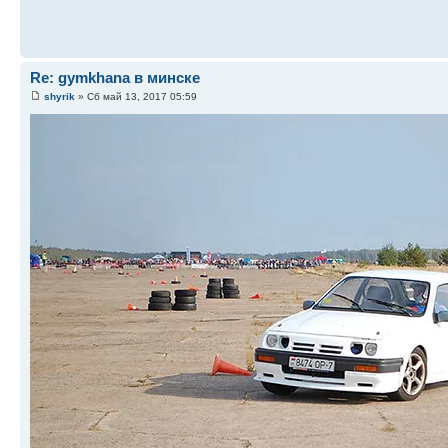
Re: gymkhana в минске
shyrik
» Сб май 13, 2017 05:59