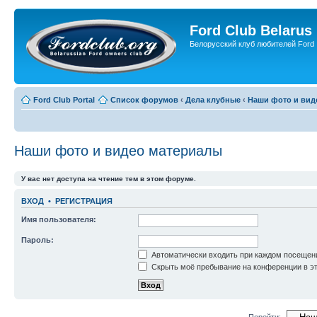
Ford Club Belarus
Белорусский клуб любителей Ford
Ford Club Portal
Список форумов
‹
Дела клубные
‹
Наши фото и вид
Наши фото и видео материалы
У вас нет доступа на чтение тем в этом форуме.
ВХОД
•
РЕГИСТРАЦИЯ
Имя пользователя:
Пароль:
Автоматически входить при каждом посещен
Скрыть моё пребывание на конференции в эт
Перейти: