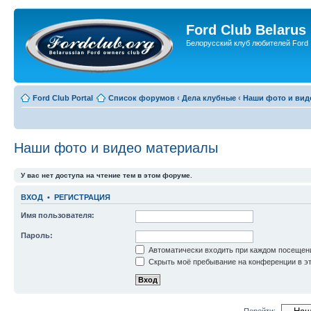
Ford Club Belarus
Белорусский клуб любителей Ford
Ford Club Portal
Список форумов
‹
Дела клубные
‹
Наши фото и вид
Наши фото и видео материалы
У вас нет доступа на чтение тем в этом форуме.
ВХОД
•
РЕГИСТРАЦИЯ
Имя пользователя:
Пароль:
Автоматически входить при каждом посещен
Скрыть моё пребывание на конференции в эт
Перейти: