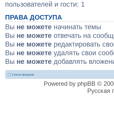
пользователей и гости: 1
ПРАВА ДОСТУПА
Вы
не можете
начинать темы
Вы
не можете
отвечать на сооб
Вы
не можете
редактировать св
Вы
не можете
удалять свои соо
Вы
не можете
добавлять вложен
Список форумов
Powered by phpBB © 2000
Русская 