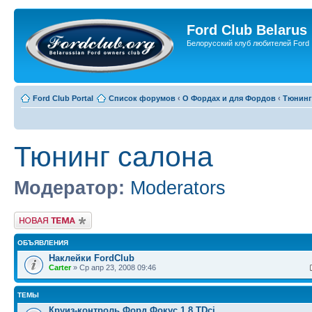
Ford Club Belarus
Белорусский клуб любителей Ford
Ford Club Portal
Список форумов
‹
О Фордах и для Фордов
‹
Тюнинг
Тюнинг салона
Модератор:
Moderators
Новая тема
ОБЪЯВЛЕНИЯ
Наклейки FordClub
Carter
» Ср апр 23, 2008 09:46
ТЕМЫ
Круиз-контроль Форд Фокус 1.8 TDci