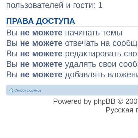
пользователей и гости: 1
ПРАВА ДОСТУПА
Вы
не можете
начинать темы
Вы
не можете
отвечать на сооб
Вы
не можете
редактировать св
Вы
не можете
удалять свои соо
Вы
не можете
добавлять вложен
Список форумов
Powered by phpBB © 2000
Русская 