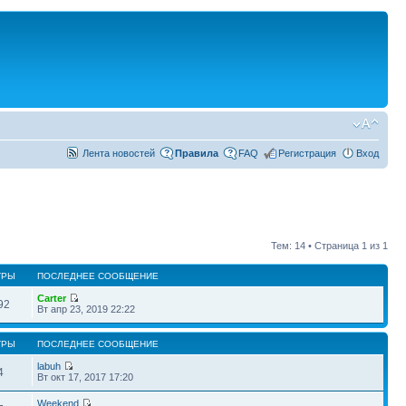
Лента новостей
Правила
FAQ
Регистрация
Вход
Тем: 14 • Страница
1
из
1
ТРЫ
ПОСЛЕДНЕЕ СООБЩЕНИЕ
Carter
92
Вт апр 23, 2019 22:22
ТРЫ
ПОСЛЕДНЕЕ СООБЩЕНИЕ
labuh
4
Вт окт 17, 2017 17:20
Weekend