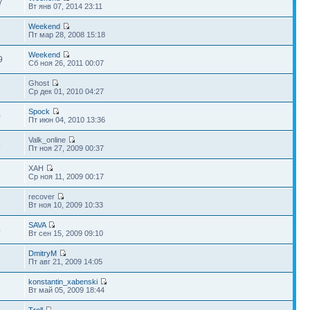
7
Вт янв 07, 2014 23:11
Weekend
7
Пт мар 28, 2008 15:18
Weekend
9
Сб ноя 26, 2011 00:07
Ghost
2
Ср дек 01, 2010 04:27
Spock
0
Пт июн 04, 2010 13:36
Valk_online
5
Пт ноя 27, 2009 00:37
XAH
6
Ср ноя 11, 2009 00:17
recover
5
Вт ноя 10, 2009 10:33
SAVA
4
Вт сен 15, 2009 09:10
DmitryM
1
Пт авг 21, 2009 14:05
konstantin_xabenski
3
Вт май 05, 2009 18:44
Troll