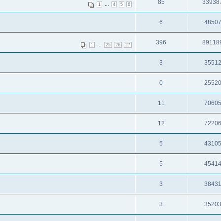
85
33938
...
1
4
5
6
6
4850
396
89118
...
1
25
26
27
3
3551
0
2552
11
7060
12
7220
5
4310
5
4541
3
3843
3
3520