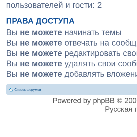
пользователей и гости: 2
ПРАВА ДОСТУПА
Вы
не можете
начинать темы
Вы
не можете
отвечать на сооб
Вы
не можете
редактировать св
Вы
не можете
удалять свои соо
Вы
не можете
добавлять вложен
Список форумов
Powered by phpBB © 2000
Русская 