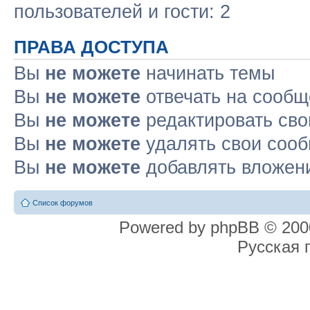
пользователей и гости: 2
ПРАВА ДОСТУПА
Вы
не можете
начинать темы
Вы
не можете
отвечать на сооб
Вы
не можете
редактировать св
Вы
не можете
удалять свои соо
Вы
не можете
добавлять вложен
Список форумов
Powered by phpBB © 2000
Русская 