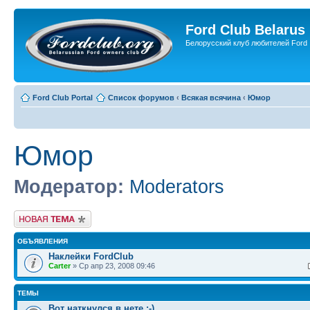
Ford Club Belarus
Белорусский клуб любителей Ford
Ford Club Portal
Список форумов
‹
Всякая всячина
‹
Юмор
Юмор
Модератор:
Moderators
Новая тема
ОБЪЯВЛЕНИЯ
Наклейки FordClub
Carter
» Ср апр 23, 2008 09:46
ТЕМЫ
Вот наткнулся в нете :-)