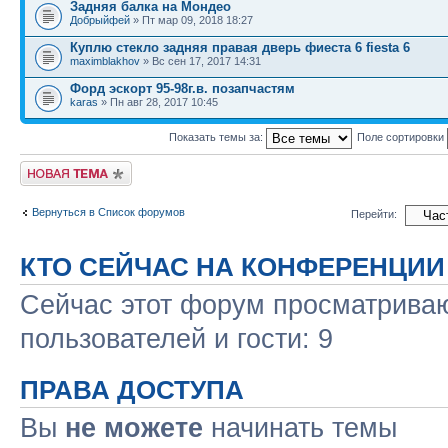
Задняя балка на Мондео
Добрыйфей
» Пт мар 09, 2018 18:27
Куплю стекло задняя правая дверь фиеста 6 fiesta 6
maximblakhov
» Вс сен 17, 2017 14:31
Форд эскорт 95-98г.в. позапчастям
karas
» Пн авг 28, 2017 10:45
Показать темы за:
Поле сортировки
Новая тема
Вернуться в Список форумов
Перейти:
КТО СЕЙЧАС НА КОНФЕРЕНЦИИ
Сейчас этот форум просматриваю
пользователей и гости: 9
ПРАВА ДОСТУПА
Вы
не можете
начинать темы