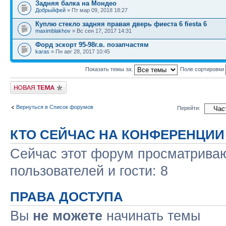
Задняя балка на Мондео
Добрыйфей
» Пт мар 09, 2018 18:27
Куплю стекло задняя правая дверь фиеста 6 fiesta 6
maximblakhov
» Вс сен 17, 2017 14:31
Форд эскорт 95-98г.в. позапчастям
karas
» Пн авг 28, 2017 10:45
Показать темы за:
Поле сортировки
Новая тема
Вернуться в Список форумов
Перейти:
КТО СЕЙЧАС НА КОНФЕРЕНЦИИ
Сейчас этот форум просматриваю
пользователей и гости: 8
ПРАВА ДОСТУПА
Вы
не можете
начинать темы