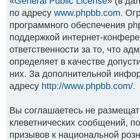
«
General Public License
» (в да
по адресу
www.phpbb.com
. Ог
программного обеспечения php
поддержкой интернет-конферен
ответственности за то, что а
определяет в качестве допуст
них. За дополнительной инфо
адресу
http://www.phpbb.com/
.
Вы соглашаетесь не размещат
клеветнических сообщений, п
призывов к национальной розн