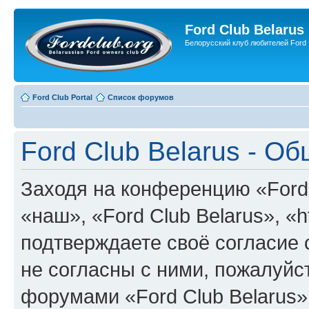
Ford Club Belarus
Белорусский клуб любителей Ford
Ford Club Portal
Список форумов
Ford Club Belarus - О
Заходя на конференцию «Ford 
«наш», «Ford Club Belarus», «ht
подтверждаете своё согласие
не согласны с ними, пожалуйст
форумами «Ford Club Belarus»