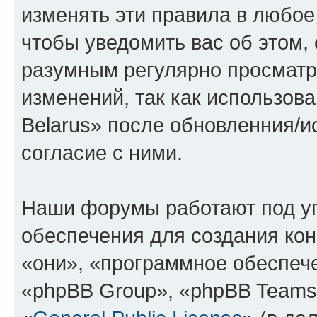
изменять эти правила в любое
чтобы уведомить вас об этом,
разумным регулярно просматри
изменений, так как использов
Belarus» после обновленния/и
согласие с ними.
Наши форумы работают под у
обеспечения для создания ко
«они», «программное обеспеч
«phpBB Group», «phpBB Teams