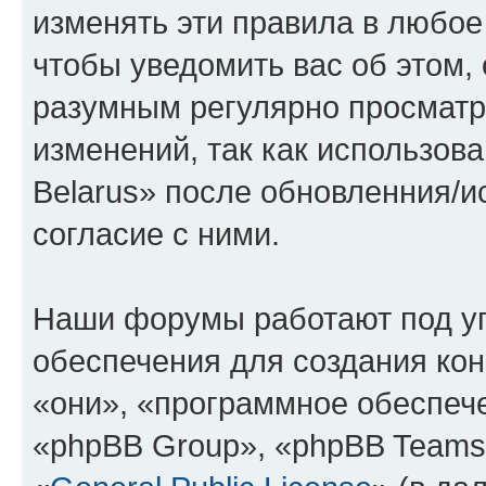
изменять эти правила в любое
чтобы уведомить вас об этом,
разумным регулярно просматри
изменений, так как использов
Belarus» после обновленния/и
согласие с ними.
Наши форумы работают под у
обеспечения для создания ко
«они», «программное обеспеч
«phpBB Group», «phpBB Teams