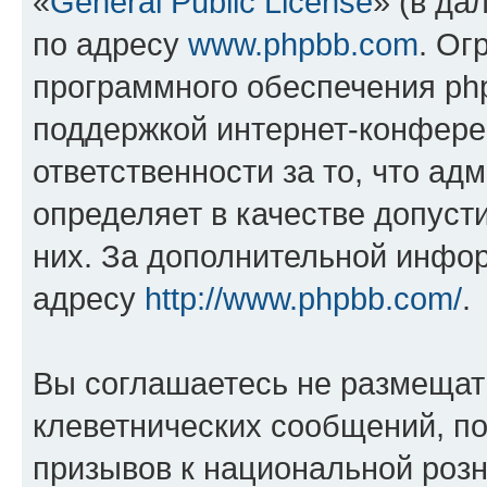
«
General Public License
» (в да
по адресу
www.phpbb.com
. Ог
программного обеспечения php
поддержкой интернет-конферен
ответственности за то, что а
определяет в качестве допуст
них. За дополнительной инфо
адресу
http://www.phpbb.com/
.
Вы соглашаетесь не размещат
клеветнических сообщений, п
призывов к национальной розн