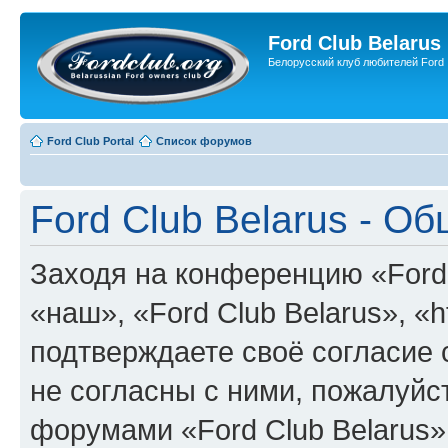
Ford Club Belarus
Белорусский клуб любителей Ford
Ford Club Portal
Список форумов
Ford Club Belarus - О
Заходя на конференцию «Ford 
«наш», «Ford Club Belarus», «ht
подтверждаете своё согласие
не согласны с ними, пожалуйст
форумами «Ford Club Belarus»