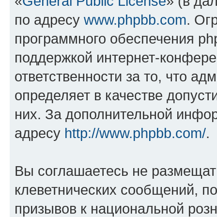
«
General Public License
» (в да
по адресу
www.phpbb.com
. Ог
программного обеспечения php
поддержкой интернет-конферен
ответственности за то, что а
определяет в качестве допуст
них. За дополнительной инфо
адресу
http://www.phpbb.com/
.
Вы соглашаетесь не размещат
клеветнических сообщений, п
призывов к национальной розн