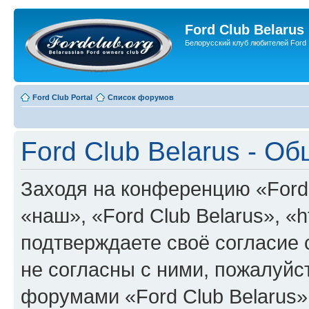
Ford Club Belarus
Белорусский клуб любителей Ford
Ford Club Portal
Список форумов
Ford Club Belarus - О
Заходя на конференцию «Ford 
«наш», «Ford Club Belarus», «ht
подтверждаете своё согласие
не согласны с ними, пожалуйст
форумами «Ford Club Belarus»