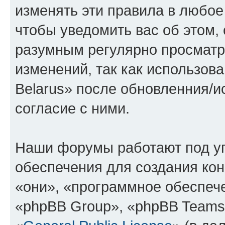
изменять эти правила в любое
чтобы уведомить вас об этом,
разумным регулярно просматри
изменений, так как использов
Belarus» после обновленния/и
согласие с ними.
Наши форумы работают под у
обеспечения для создания ко
«они», «программное обеспеч
«phpBB Group», «phpBB Teams