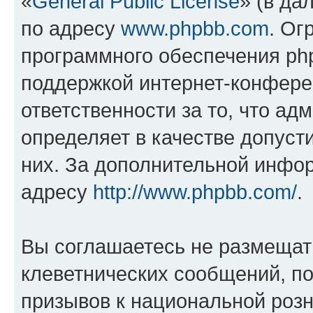
«
General Public License
» (в да
по адресу
www.phpbb.com
. Ог
программного обеспечения php
поддержкой интернет-конферен
ответственности за то, что а
определяет в качестве допуст
них. За дополнительной инфо
адресу
http://www.phpbb.com/
.
Вы соглашаетесь не размещат
клеветнических сообщений, п
призывов к национальной розн