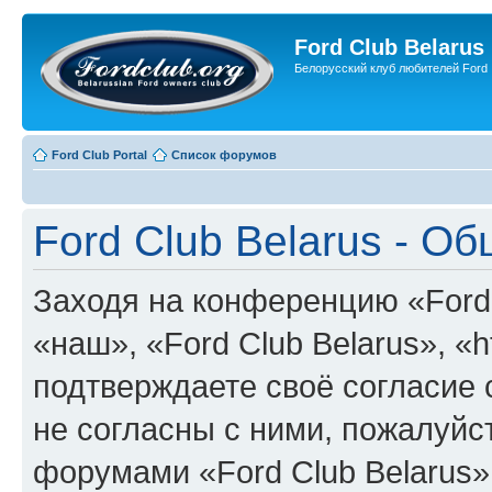
Ford Club Belarus
Белорусский клуб любителей Ford
Ford Club Portal
Список форумов
Ford Club Belarus - О
Заходя на конференцию «Ford 
«наш», «Ford Club Belarus», «ht
подтверждаете своё согласие
не согласны с ними, пожалуйст
форумами «Ford Club Belarus»