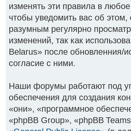
изменять эти правила в любое
чтобы уведомить вас об этом,
разумным регулярно просматри
изменений, так как использов
Belarus» после обновленния/и
согласие с ними.
Наши форумы работают под у
обеспечения для создания ко
«они», «программное обеспеч
«phpBB Group», «phpBB Teams