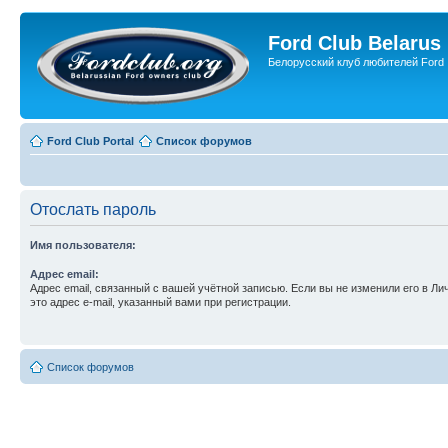
Ford Club Belarus
Белорусский клуб любителей Ford
Ford Club Portal
Список форумов
Отослать пароль
Имя пользователя:
Адрес email:
Адрес email, связанный с вашей учётной записью. Если вы не изменили его в Ли
это адрес e-mail, указанный вами при регистрации.
Список форумов