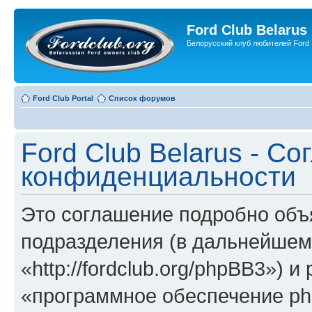
Ford Club Belarus
Белорусский клуб любителей Ford
Ford Club Portal
Список форумов
Ford Club Belarus - С
конфиденциальности
Это соглашение подробно объяс
подразделения (в дальнейшем 
«http://fordclub.org/phpBB3») 
«программное обеспечение ph