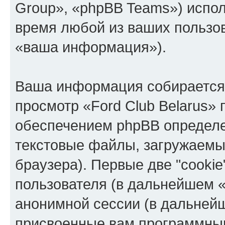
Group», «phpBB Teams») испо
время любой из ваших пользо
«ваша информация»).
Ваша информация собирается 
просмотр «Ford Club Belarus»
обеспечением phpBB определе
текстовые файлы, загружаемы
браузера). Первые две "cooki
пользователя (в дальнейшем «
анонимной сессии (в дальнейш
присвоенные вам программны