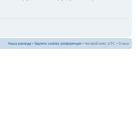
Наша команда
•
Удалить cookies конференции
• Часовой пояс: UTC + 3 часа