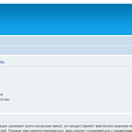
ны.
ии
от раз
ация занимает всего несколько минут, но предоставляет вам более широкие
ей. Прежде чем зарегистрироваться, вам следует ознакомиться с правилами