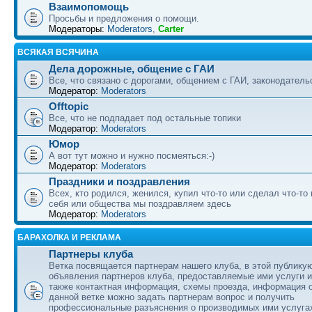
Взаимопомощь
Просьбы и предложения о помощи.
Модераторы:
Moderators
,
Carter
ВСЯКАЯ ВСЯЧИНА
Дела дорожные, общение с ГАИ
Все, что связано с дорогами, общением с ГАИ, законодательс
Модератор:
Moderators
Offtopic
Все, что не подпадает под остальные топики
Модератор:
Moderators
Юмор
А вот тут можно и нужно посмеяться:-)
Модератор:
Moderators
Праздники и поздравления
Всех, кто родился, женился, купил что-то или сделал что-то
себя или общества мы поздравляем здесь
Модератор:
Moderators
БАРАХОЛКА И РЕКЛАМА
Партнеры клуба
Ветка посвящается партнерам нашего клуба, в этой публику
объявления партнеров клуба, предоставляемые ими услуги и
также контактная информация, схемы проезда, информация о
данной ветке можно задать партнерам вопрос и получить
профессиональные разъяснения о производимых ими услуга