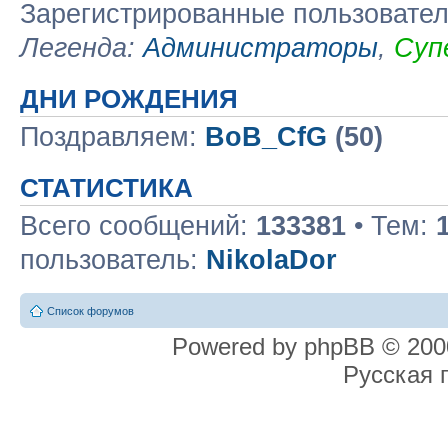
Зарегистрированные пользовате
Легенда:
Администраторы
,
Суп
ДНИ РОЖДЕНИЯ
Поздравляем:
BoB_CfG
(50)
СТАТИСТИКА
Всего сообщений:
133381
• Тем:
пользователь:
NikolaDor
Список форумов
Powered by phpBB © 2000
Русская 