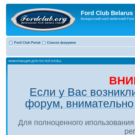
Ford Club Belarus
Белорусский клуб любителей Ford
Ford Club Portal
Список форумов
ИНФОРМАЦИЯ ДЛЯ ГОСТЕЙ КЛУБА.
ВНИ
Если у Вас возникл
форум, внимательно 
Для полноценного ипользования
ре