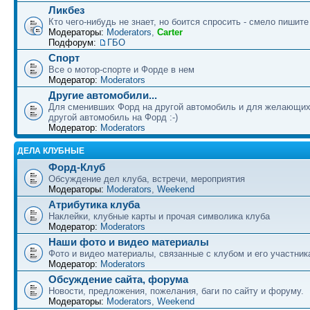
Ликбез
Кто чего-нибудь не знает, но боится спросить - смело пишите
Модераторы:
Moderators
,
Carter
Подфорум:
ГБО
Спорт
Все о мотор-спорте и Форде в нем
Модератор:
Moderators
Другие автомобили...
Для сменивших Форд на другой автомобиль и для желающих
другой автомобиль на Форд :-)
Модератор:
Moderators
ДЕЛА КЛУБНЫЕ
Форд-Клуб
Обсуждение дел клуба, встречи, мероприятия
Модераторы:
Moderators
,
Weekend
Атрибутика клуба
Наклейки, клубные карты и прочая символика клуба
Модератор:
Moderators
Наши фото и видео материалы
Фото и видео материалы, связанные с клубом и его участни
Модератор:
Moderators
Обсуждение сайта, форума
Новости, предложения, пожелания, баги по сайту и форуму.
Модераторы:
Moderators
,
Weekend