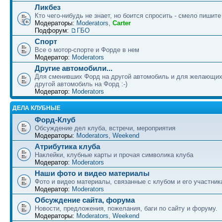
Ликбез
Кто чего-нибудь не знает, но боится спросить - смело пишите
Модераторы:
Moderators
,
Carter
Подфорум:
ГБО
Спорт
Все о мотор-спорте и Форде в нем
Модератор:
Moderators
Другие автомобили...
Для сменивших Форд на другой автомобиль и для желающих
другой автомобиль на Форд :-)
Модератор:
Moderators
ДЕЛА КЛУБНЫЕ
Форд-Клуб
Обсуждение дел клуба, встречи, мероприятия
Модераторы:
Moderators
,
Weekend
Атрибутика клуба
Наклейки, клубные карты и прочая символика клуба
Модератор:
Moderators
Наши фото и видео материалы
Фото и видео материалы, связанные с клубом и его участни
Модератор:
Moderators
Обсуждение сайта, форума
Новости, предложения, пожелания, баги по сайту и форуму.
Модераторы:
Moderators
,
Weekend