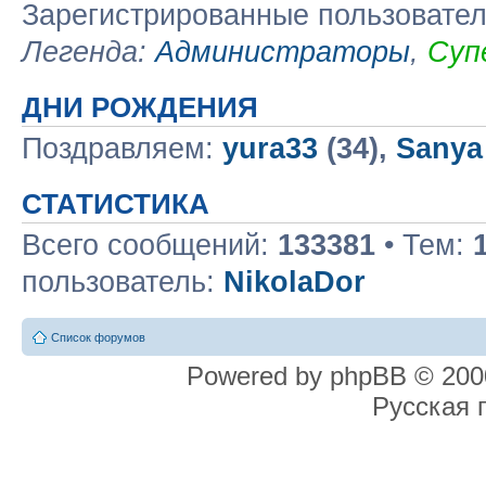
Зарегистрированные пользовате
Легенда:
Администраторы
,
Суп
ДНИ РОЖДЕНИЯ
Поздравляем:
yura33
(34),
Sanya
СТАТИСТИКА
Всего сообщений:
133381
• Тем:
пользователь:
NikolaDor
Список форумов
Powered by phpBB © 2000
Русская 