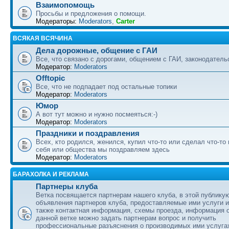
Взаимопомощь
Просьбы и предложения о помощи.
Модераторы:
Moderators
,
Carter
ВСЯКАЯ ВСЯЧИНА
Дела дорожные, общение с ГАИ
Все, что связано с дорогами, общением с ГАИ, законодательс
Модератор:
Moderators
Offtopic
Все, что не подпадает под остальные топики
Модератор:
Moderators
Юмор
А вот тут можно и нужно посмеяться:-)
Модератор:
Moderators
Праздники и поздравления
Всех, кто родился, женился, купил что-то или сделал что-то
себя или общества мы поздравляем здесь
Модератор:
Moderators
БАРАХОЛКА И РЕКЛАМА
Партнеры клуба
Ветка посвящается партнерам нашего клуба, в этой публику
объявления партнеров клуба, предоставляемые ими услуги и
также контактная информация, схемы проезда, информация о
данной ветке можно задать партнерам вопрос и получить
профессиональные разъяснения о производимых ими услуга