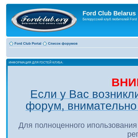
Ford Club Belarus
Белорусский клуб любителей Ford
Ford Club Portal
Список форумов
ИНФОРМАЦИЯ ДЛЯ ГОСТЕЙ КЛУБА.
ВНИ
Если у Вас возникл
форум, внимательно 
Для полноценного ипользования
ре