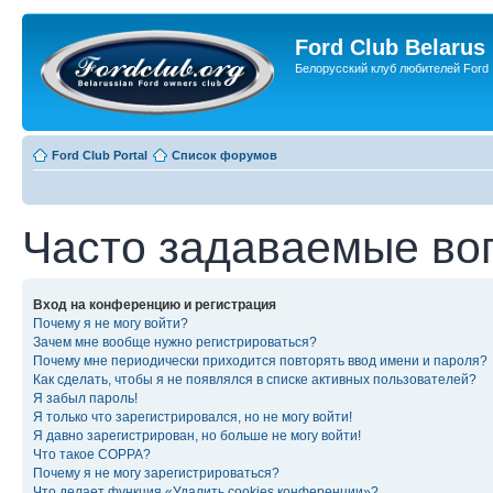
Ford Club Belarus
Белорусский клуб любителей Ford
Ford Club Portal
Список форумов
Часто задаваемые во
Вход на конференцию и регистрация
Почему я не могу войти?
Зачем мне вообще нужно регистрироваться?
Почему мне периодически приходится повторять ввод имени и пароля?
Как сделать, чтобы я не появлялся в списке активных пользователей?
Я забыл пароль!
Я только что зарегистрировался, но не могу войти!
Я давно зарегистрирован, но больше не могу войти!
Что такое COPPA?
Почему я не могу зарегистрироваться?
Что делает функция «Удалить cookies конференции»?