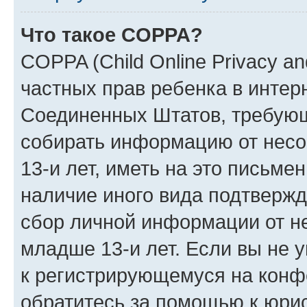
Что такое COPPA?
COPPA (Child Online Privacy and
частных прав ребенка в интерн
Соединенных Штатов, требующи
собирать информацию от нес
13-и лет, иметь на это письме
наличие иного вида подтвержд
сбор личной информации от н
младше 13-и лет. Если вы не у
к регистрирующемуся на конф
обратитесь за помощью к юрис