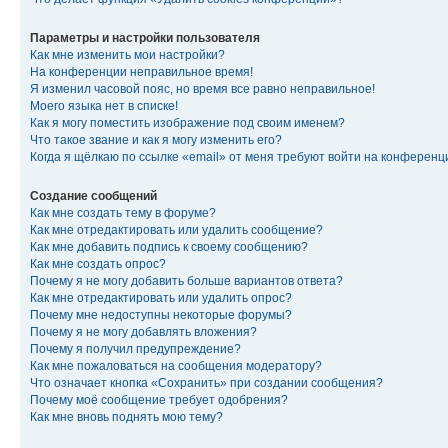
Параметры и настройки пользователя
Как мне изменить мои настройки?
На конференции неправильное время!
Я изменил часовой пояс, но время все равно неправильное!
Моего языка нет в списке!
Как я могу поместить изображение под своим именем?
Что такое звание и как я могу изменить его?
Когда я щёлкаю по ссылке «email» от меня требуют войти на конферен
Создание сообщений
Как мне создать тему в форуме?
Как мне отредактировать или удалить сообщение?
Как мне добавить подпись к своему сообщению?
Как мне создать опрос?
Почему я не могу добавить больше вариантов ответа?
Как мне отредактировать или удалить опрос?
Почему мне недоступны некоторые форумы?
Почему я не могу добавлять вложения?
Почему я получил предупреждение?
Как мне пожаловаться на сообщения модератору?
Что означает кнопка «Сохранить» при создании сообщения?
Почему моё сообщение требует одобрения?
Как мне вновь поднять мою тему?