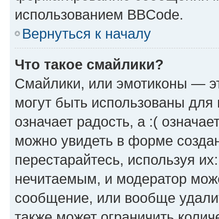
использованием BBCode.
Вернуться к началу
Что такое смайлики?
Смайлики, или эмотиконы — эт
могут быть использованы для 
означает радость, а :( означа
можно увидеть в форме созда
перестарайтесь, используя их
нечитаемым, и модератор мож
сообщение, или вообще удали
также может ограничить колич