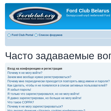
Ford Club Belarus
Белорусский клуб любителей Ford
Ford Club Portal
Список форумов
Часто задаваемые во
Вход на конференцию и регистрация
Почему я не могу войти?
Зачем мне вообще нужно регистрироваться?
Почему мне периодически приходится повторять ввод имени и пароля?
Как сделать, чтобы я не появлялся в списке активных пользователей?
Я забыл пароль!
Я только что зарегистрировался, но не могу войти!
Я давно зарегистрирован, но больше не могу войти!
Что такое COPPA?
Почему я не могу зарегистрироваться?
Что делает функция «Удалить cookies конференции»?