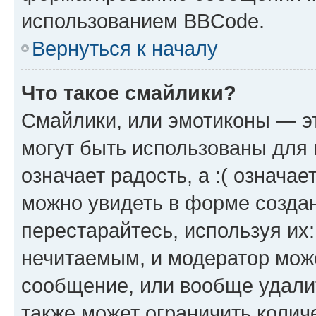
использованием BBCode.
Вернуться к началу
Что такое смайлики?
Смайлики, или эмотиконы — эт
могут быть использованы для 
означает радость, а :( означа
можно увидеть в форме созда
перестарайтесь, используя их
нечитаемым, и модератор мож
сообщение, или вообще удали
также может ограничить колич