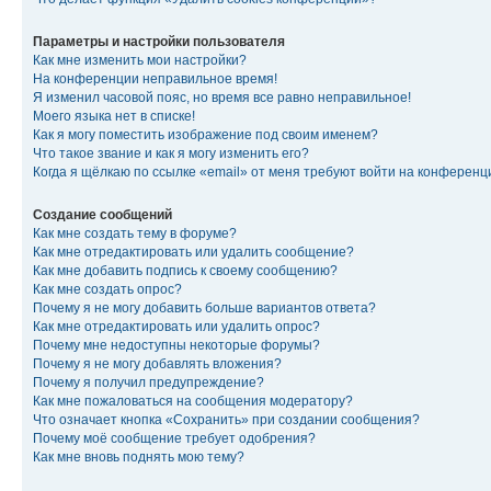
Параметры и настройки пользователя
Как мне изменить мои настройки?
На конференции неправильное время!
Я изменил часовой пояс, но время все равно неправильное!
Моего языка нет в списке!
Как я могу поместить изображение под своим именем?
Что такое звание и как я могу изменить его?
Когда я щёлкаю по ссылке «email» от меня требуют войти на конферен
Создание сообщений
Как мне создать тему в форуме?
Как мне отредактировать или удалить сообщение?
Как мне добавить подпись к своему сообщению?
Как мне создать опрос?
Почему я не могу добавить больше вариантов ответа?
Как мне отредактировать или удалить опрос?
Почему мне недоступны некоторые форумы?
Почему я не могу добавлять вложения?
Почему я получил предупреждение?
Как мне пожаловаться на сообщения модератору?
Что означает кнопка «Сохранить» при создании сообщения?
Почему моё сообщение требует одобрения?
Как мне вновь поднять мою тему?