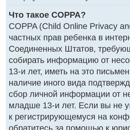
Что такое COPPA?
COPPA (Child Online Privacy and
частных прав ребенка в интерн
Соединенных Штатов, требующи
собирать информацию от нес
13-и лет, иметь на это письме
наличие иного вида подтвержд
сбор личной информации от н
младше 13-и лет. Если вы не у
к регистрирующемуся на конф
обратитесь за помощью к юрис