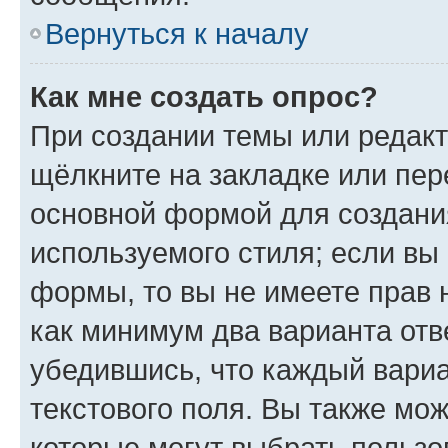
Вернуться к началу
Как мне создать опрос?
При создании темы или редак
щёлкните на закладке или пе
основной формой для создани
используемого стиля; если вы 
формы, то вы не имеете прав 
как минимум два варианта отв
убедившись, что каждый вариа
текстового поля. Вы также мож
которые могут выбрать пользо