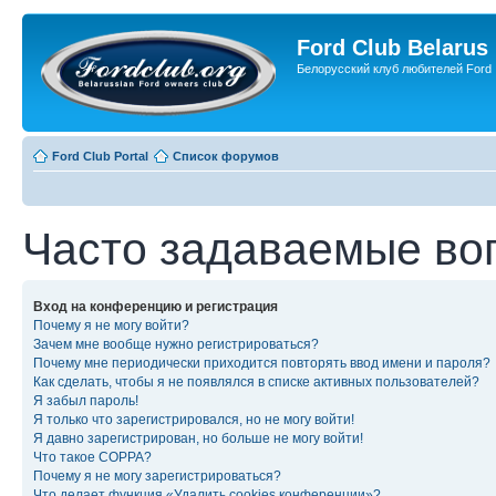
Ford Club Belarus
Белорусский клуб любителей Ford
Ford Club Portal
Список форумов
Часто задаваемые во
Вход на конференцию и регистрация
Почему я не могу войти?
Зачем мне вообще нужно регистрироваться?
Почему мне периодически приходится повторять ввод имени и пароля?
Как сделать, чтобы я не появлялся в списке активных пользователей?
Я забыл пароль!
Я только что зарегистрировался, но не могу войти!
Я давно зарегистрирован, но больше не могу войти!
Что такое COPPA?
Почему я не могу зарегистрироваться?
Что делает функция «Удалить cookies конференции»?