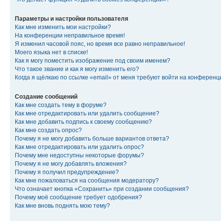
Параметры и настройки пользователя
Как мне изменить мои настройки?
На конференции неправильное время!
Я изменил часовой пояс, но время все равно неправильное!
Моего языка нет в списке!
Как я могу поместить изображение под своим именем?
Что такое звание и как я могу изменить его?
Когда я щёлкаю по ссылке «email» от меня требуют войти на конферен
Создание сообщений
Как мне создать тему в форуме?
Как мне отредактировать или удалить сообщение?
Как мне добавить подпись к своему сообщению?
Как мне создать опрос?
Почему я не могу добавить больше вариантов ответа?
Как мне отредактировать или удалить опрос?
Почему мне недоступны некоторые форумы?
Почему я не могу добавлять вложения?
Почему я получил предупреждение?
Как мне пожаловаться на сообщения модератору?
Что означает кнопка «Сохранить» при создании сообщения?
Почему моё сообщение требует одобрения?
Как мне вновь поднять мою тему?