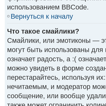
использованием BBCode.
Вернуться к началу
Что такое смайлики?
Смайлики, или эмотиконы — эт
могут быть использованы для 
означает радость, а :( означа
можно увидеть в форме созда
перестарайтесь, используя их
нечитаемым, и модератор мож
сообщение, или вообще удали
также может ограничить колич