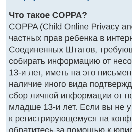
Что такое COPPA?
COPPA (Child Online Privacy and
частных прав ребенка в интерн
Соединенных Штатов, требующи
собирать информацию от нес
13-и лет, иметь на это письме
наличие иного вида подтвержд
сбор личной информации от н
младше 13-и лет. Если вы не у
к регистрирующемуся на конф
обратитесь за помощью к юрис