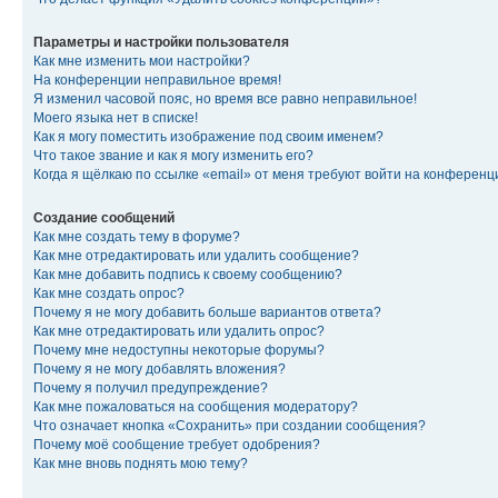
Параметры и настройки пользователя
Как мне изменить мои настройки?
На конференции неправильное время!
Я изменил часовой пояс, но время все равно неправильное!
Моего языка нет в списке!
Как я могу поместить изображение под своим именем?
Что такое звание и как я могу изменить его?
Когда я щёлкаю по ссылке «email» от меня требуют войти на конферен
Создание сообщений
Как мне создать тему в форуме?
Как мне отредактировать или удалить сообщение?
Как мне добавить подпись к своему сообщению?
Как мне создать опрос?
Почему я не могу добавить больше вариантов ответа?
Как мне отредактировать или удалить опрос?
Почему мне недоступны некоторые форумы?
Почему я не могу добавлять вложения?
Почему я получил предупреждение?
Как мне пожаловаться на сообщения модератору?
Что означает кнопка «Сохранить» при создании сообщения?
Почему моё сообщение требует одобрения?
Как мне вновь поднять мою тему?