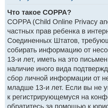
Что такое COPPA?
COPPA (Child Online Privacy and
частных прав ребенка в интерн
Соединенных Штатов, требующи
собирать информацию от нес
13-и лет, иметь на это письме
наличие иного вида подтвержд
сбор личной информации от н
младше 13-и лет. Если вы не у
к регистрирующемуся на конф
обратитесь за помощью к юрис