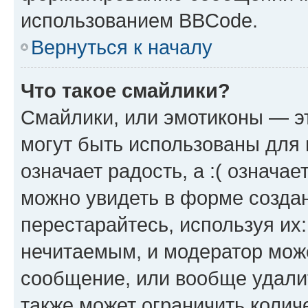
использованием BBCode.
Вернуться к началу
Что такое смайлики?
Смайлики, или эмотиконы — эт
могут быть использованы для 
означает радость, а :( означа
можно увидеть в форме созда
перестарайтесь, используя их
нечитаемым, и модератор мож
сообщение, или вообще удали
также может ограничить колич