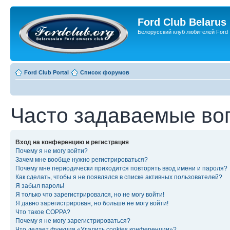
Ford Club Belarus
Белорусский клуб любителей Ford
Ford Club Portal
Список форумов
Часто задаваемые во
Вход на конференцию и регистрация
Почему я не могу войти?
Зачем мне вообще нужно регистрироваться?
Почему мне периодически приходится повторять ввод имени и пароля?
Как сделать, чтобы я не появлялся в списке активных пользователей?
Я забыл пароль!
Я только что зарегистрировался, но не могу войти!
Я давно зарегистрирован, но больше не могу войти!
Что такое COPPA?
Почему я не могу зарегистрироваться?
Что делает функция «Удалить cookies конференции»?