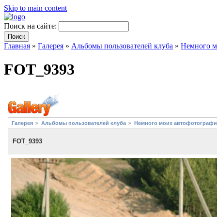
Skip to main content
Поиск на сайте:
Главная
»
Галерея
»
Альбомы пользователей клуба
»
Немного м
FOT_9393
Галерея
Альбомы пользователей клуба
Немного моих автофотографий
FOT_9393