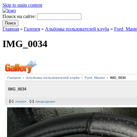
Skip to main content
Поиск на сайте:
Главная
»
Галерея
»
Альбомы пользователей клуба
»
Ford_Maste
IMG_0034
Галерея
Альбомы пользователей клуба
Ford_Master
IMG_0034
IMG_0034
первая
предыдущая