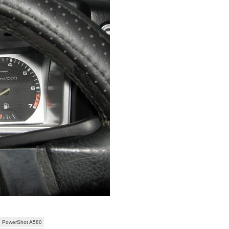
 PowerShot A580