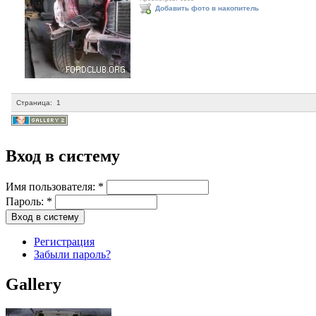
Добавить фото в накопитель
Страница:
1
Вход в систему
Имя пользователя:
*
Пароль:
*
Регистрация
Забыли пароль?
Gallery