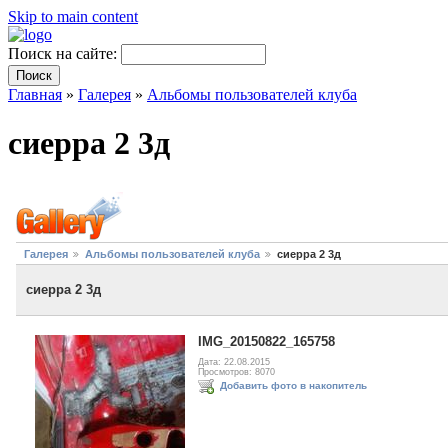
Skip to main content
Поиск на сайте:
Главная
»
Галерея
»
Альбомы пользователей клуба
сиерра 2 3д
Галерея
Альбомы пользователей клуба
сиерра 2 3д
сиерра 2 3д
IMG_20150822_165758
Дата: 22.08.2015
Просмотров: 8070
Добавить фото в накопитель