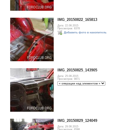
IMG_20150822_165813
Дата: 22.08.2015
Просмотров: 8378
Добавить фото в накопитель
IMG_20150825_143905
Дата: 25.08.2015
Просмотров: 9871
IMG_20150829_124049
Дата: 29.08.2015
Просмотров: 6588