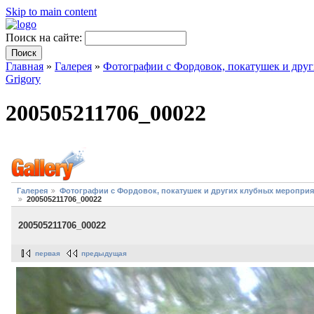
Skip to main content
Поиск на сайте:
Главная
»
Галерея
»
Фотографии с Фордовок, покатушек и дру
Grigory
200505211706_00022
Галерея
Фотографии с Фордовок, покатушек и других клубных меропри
200505211706_00022
200505211706_00022
первая
предыдущая