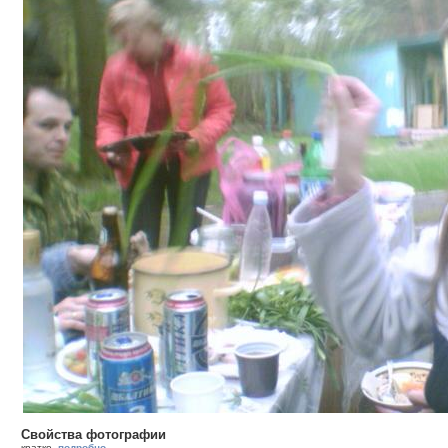
Свойства фотографии
кратко
подробно