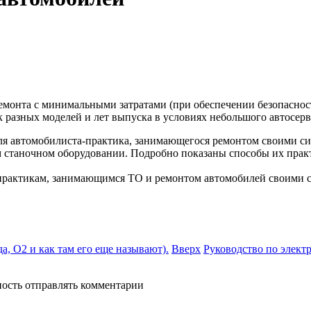
емонта с минимальными затратами (при обеспечении безопасно
 разных моделей и лет выпуска в условиях небольшого автосерв
 для автомобилиста-практика, занимающегося ремонтом своими с
м станочном оборудовании. Подробно показаны способы их практ
 практикам, занимающимся ТО и ремонтом автомобилей своими 
, О2 и как там его еще называют).
Вверх
Руководство по элект
ность отправлять комментарии