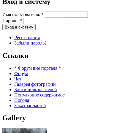
Вход в систему
Имя пользователя:
*
Пароль:
*
Регистрация
Забыли пароль?
Ссылки
* Форум вне портала *
Форум
Чат
Галерея фотографий
Блоги пользователей
Популярное содержимое
Погода
Заказ запчастей
Gallery