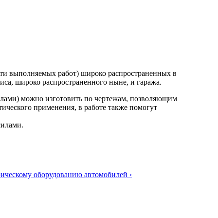
сти выполняемых работ) широко распространенных в
иса, широко распространенного ныне, и гаража.
илами) можно изготовить по чертежам, позволяющим
ического применения, в работе также помогут
силами.
рическому оборудованию автомобилей ›